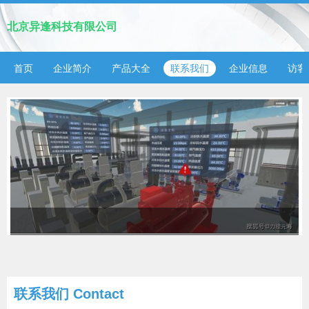
北京异逢科技有限公司
首页
企业简介
产品大全
联系我们
企业信息
访客
联系我们 Contact