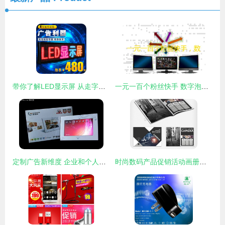
带你了解LED显示屏 从走字屏到数字广告制作的全方位应用
一元一百个粉丝快手 数字泡沫下的流量迷思与真实价值回归
定制广告新维度 企业和个人数码相框的创意数字广告设计
时尚数码产品促销活动画册设计 PSD分层资源与企业数字广告发布指南