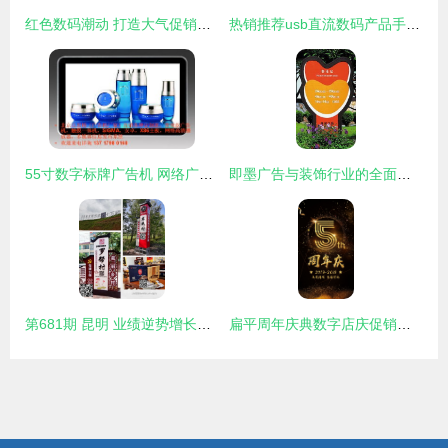
红色数码潮动 打造大气促销主图设计的核心思路
热销推荐usb直流数码产品手机充电器,热销推荐usb直流数码产品手机充电器生产厂家,热销推荐usb直流数码产品手机充电器价格
55寸数字标牌广告机 网络广告机与液晶广告机的优势、厂家选择与价格解析
即墨广告与装饰行业的全面升级 从传统工程到数字广告的跨越
第681期 昆明 业绩逆势增长的广告人，都在上这堂课 —— 解密数年代时代的传播力突围
扁平周年庆典数字店庆促销活动背景海报广告设计psd分层素材模板 数字周年庆海报模板