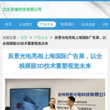
北京异逢科技有限公司
首页
企业简介
产品大全
联系我们
企业信息
访客
>
>
当前位置：
首页
产品大全
辰景光电亮相上海国际广告展，以
全栈裸眼3D技术重塑视觉未来
辰景光电亮相上海国际广告展，以全
栈裸眼3D技术重塑视觉未来