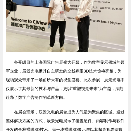
备受瞩目的上海国际广告展盛大开幕，作为数字显示领域的领
军企业，辰景光电携其自主研发的全栈裸眼3D技术惊艳亮相，为
现场观众带来了一场前所未有的视觉盛宴。此次参展，辰景光电不
仅展示了其最新的技术与产品，更以“重塑视觉未来”为主题，深刻
诠释了数字广告制作的革新方向。
在展会现场，辰景光电的展台成为人气最为聚集的区域。通过
整体解决方案的方式，辰景光电展示了覆盖硬件、内容制作与软件
开发的全栈裸眼3D技术。每一块裸眼3D显示屏以其超高视差深度