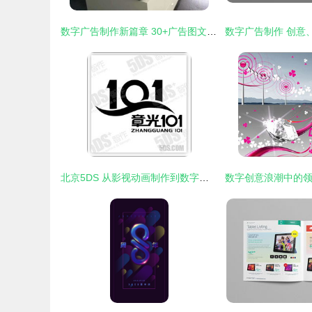
数字广告制作新篇章 30+广告图文公司如何突破困局，引领行业变革
北京5DS 从影视动画制作到数字艺术教育的全产业链探索