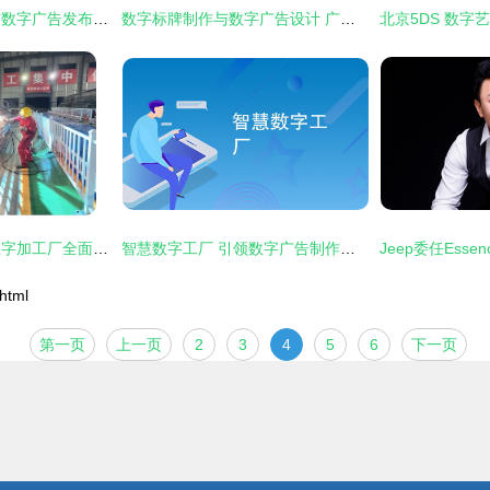
数码产品画册设计与数字广告发布的协同策略
数字标牌制作与数字广告设计 广告宣传新走向的融合与创新
重庆交建集团钢材数字加工厂全面运营 打造智慧基建新标杆
智慧数字工厂 引领数字广告制作新纪元
html
第一页
上一页
2
3
4
5
6
下一页