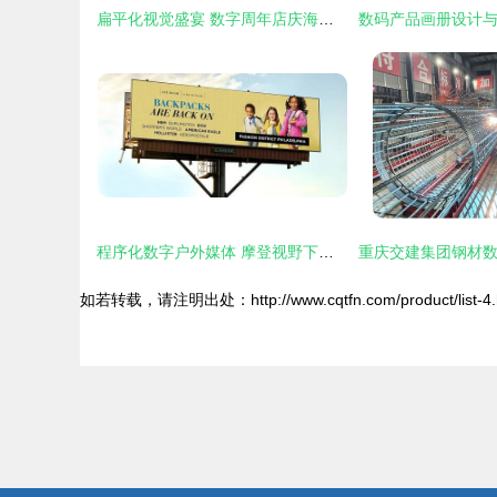
扁平化视觉盛宴 数字周年店庆海报设计全攻略与PSD素材应用
程序化数字户外媒体 摩登视野下的常青品牌塑造
如若转载，请注明出处：http://www.cqtfn.com/product/list-4.