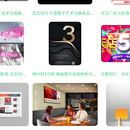
数字广告制作 创意、技术与策略的融合之道
北京5DS 打造数字艺术与媒体品牌的全产业链专业服务
数字创意浪潮中的领航者 北京5DS五谛影视动画制作公司的多元布局
倒计时1小时 模板图片在线制作与数字广告设计指南