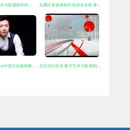
北京5DS 数字艺术与影视制作的创新引领者
岳麓区多媒体制作培训业余班 掌握数字广告设计的核心技能
Jeep委任Essence中国为全媒体整合媒介代理商，强化数字广告制作布局
北京5DS五谛 数字艺术与影视制作的全方位解决方案