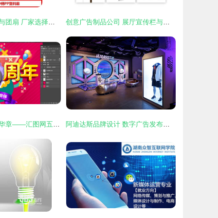
河北广告七折扇与团扇 厂家选择、价格参考与高清图片展示——以苍南县龙港茂发纸塑工艺品厂为例
创意广告制品公司 展厅宣传栏与数字广告发布的成本解析与价值融合
五载同行，共绘华章——汇图网五周年店庆海报与宣传品设计全解析
阿迪达斯品牌设计 数字广告发布中的视觉叙事与创新互动