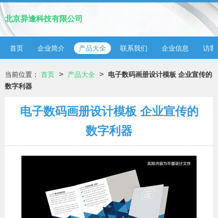
北京异逢科技有限公司
首页
企业简介
产品大全
联系我们
企业信息
访客
>
>
当前位置：
首页
产品大全
电子数码画册设计模板 企业宣传的
数字利器
电子数码画册设计模板 企业宣传的
数字利器