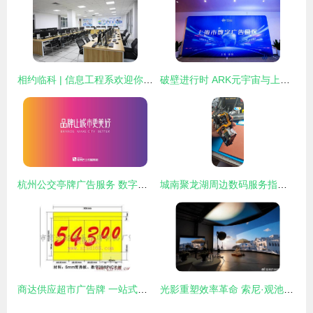
相约临科 | 信息工程系欢迎你 数字广告设计，用创意点亮未来
破壁进行时 ARK元宇宙与上海数字广告园区联手，助力企业跨越线上线下次元壁
杭州公交亭牌广告服务 数字化时代的城市传播新引擎
城南聚龙湖周边数码服务指南 专业维修与高效回收
商达供应超市广告牌 一站式广告牌与数字广告发布解决方案
光影重塑效率革命 索尼·观池黑彩晶虚拟影棚一日广告诞生记