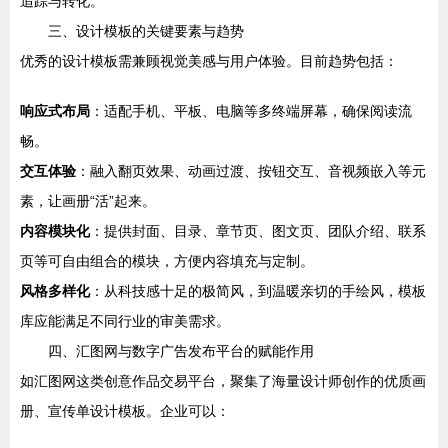
追踪与转化。
三、设计模板的关键要素与趋势
优秀的设计模板需兼顾视觉美感与用户体验。目前趋势包括：
响应式布局
：适配手机、平板、电脑等多终端屏幕，确保阅读流
畅。
交互体验
：融入翻页效果、动画过渡、按钮交互、音视频嵌入等元
素，让画册“活”起来。
内容模块化
：提供封面、目录、章节页、图文页、团队介绍、联系
页等可自由组合的模块，方便内容填充与定制。
风格多样化
：从科技感十足的极简风，到温暖亲切的手绘风，模板
库应能满足不同行业的审美需求。
四、汇图网与数字广告发布平台的赋能作用
如汇图网这类创意作品交易平台，聚集了海量设计师创作的优质画
册、宣传单设计模板。企业可以：