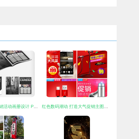
时尚数码产品促销活动画册设计 PSD分层资源与企业数字广告发布指南
红色数码潮动 打造大气促销主图设计的核心思路