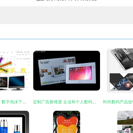
一元一百个粉丝快手 数字泡沫下的流量迷思与真实价值回归
定制广告新维度 企业和个人数码相框的创意数字广告设计